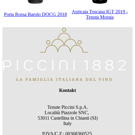
Apricaia Toscana IGT 2019 -
Porta Rossa Barolo DOCG 2018
Tenuta Moraia
Kontakt
Tenute Piccini S.p.A.
Località Piazzole SNC,
53011 Castellina in Chianti (SI)
Italy
P.IVA/C.F.: 00368360525