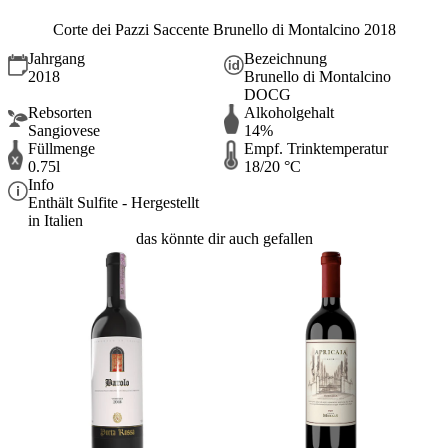
Corte dei Pazzi Saccente Brunello di Montalcino 2018
Jahrgang
Bezeichnung
2018
Brunello di Montalcino
DOCG
Rebsorten
Alkoholgehalt
Sangiovese
14%
Füllmenge
Empf. Trinktemperatur
0.75l
18/20 °C
Info
Enthält Sulfite - Hergestellt
in Italien
das könnte dir auch gefallen