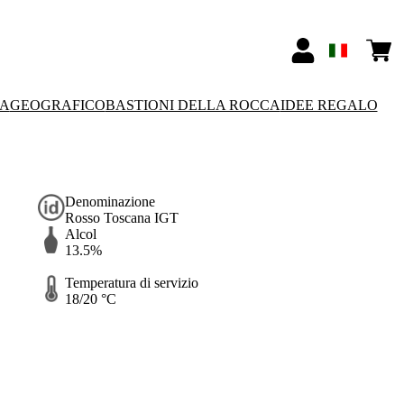
SA
GEOGRAFICO
BASTIONI DELLA ROCCA
IDEE REGALO
Denominazione
Rosso Toscana IGT
Alcol
13.5%
Temperatura di servizio
18/20 °C