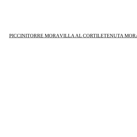
PICCINI
TORRE MORA
VILLA AL CORTILE
TENUTA MOR