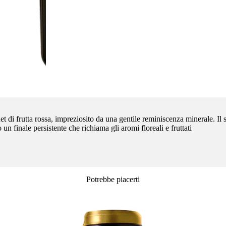
et di frutta rossa, impreziosito da una gentile reminiscenza minerale. I
n finale persistente che richiama gli aromi floreali e fruttati
Potrebbe piacerti