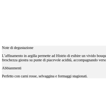
Note di degustazione
L’affinamento in argilla permette ad Histrio di esibire un vivido bouqu
freschezza giostra su punte di piacevole acidità, accompagnando verso u
Abbianmenti
Perfetto con carni rosse, selvaggina e formaggi stagionati.