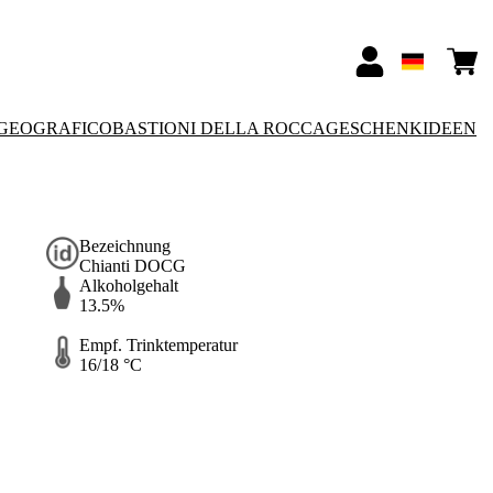
GEOGRAFICO
BASTIONI DELLA ROCCA
GESCHENKIDEEN
Bezeichnung
Chianti DOCG
Alkoholgehalt
13.5%
Empf. Trinktemperatur
16/18 °C