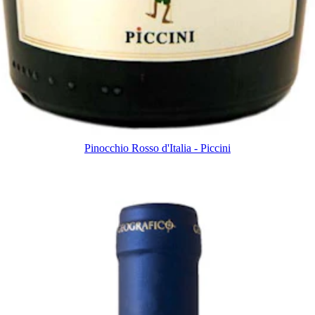
Pinocchio Rosso d'Italia - Piccini