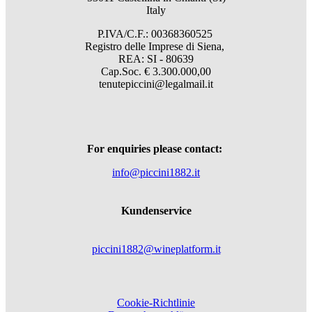
Italy
P.IVA/C.F.: 00368360525
Registro delle Imprese di Siena,
REA: SI - 80639
Cap.Soc. € 3.300.000,00
tenutepiccini@legalmail.it
For enquiries please contact:
info@piccini1882.it
Kundenservice
piccini1882@wineplatform.it
Cookie-Richtlinie