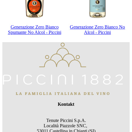
Generazione Zero Bianco
Generazione Zero Bianco No
Spumante No Alcol - Piccini
Alcol - Piccini
Kontakt
Tenute Piccini S.p.A.
Località Piazzole SNC,
53011 Castellina in Chianti (SI)