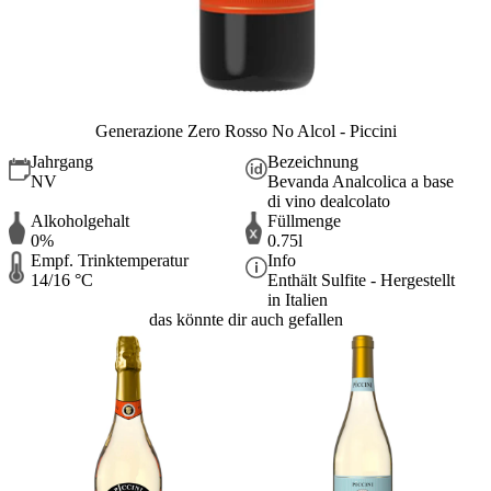
Generazione Zero Rosso No Alcol - Piccini
Jahrgang
Bezeichnung
NV
Bevanda Analcolica a base
di vino dealcolato
Alkoholgehalt
Füllmenge
0%
0.75l
Empf. Trinktemperatur
Info
14/16 °C
Enthält Sulfite - Hergestellt
in Italien
das könnte dir auch gefallen