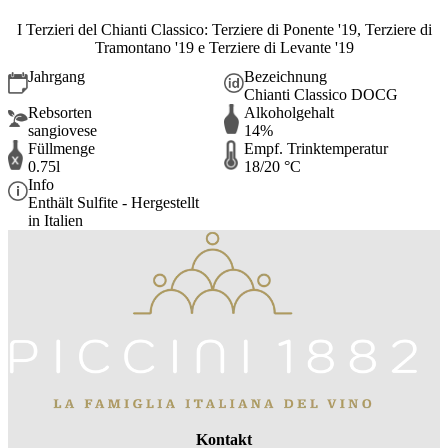
I Terzieri del Chianti Classico: Terziere di Ponente '19, Terziere di
Tramontano '19 e Terziere di Levante '19
Jahrgang
Bezeichnung
Chianti Classico DOCG
Rebsorten
Alkoholgehalt
sangiovese
14%
Füllmenge
Empf. Trinktemperatur
0.75l
18/20 °C
Info
Enthält Sulfite - Hergestellt
in Italien
Kontakt