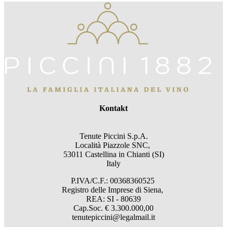
Kontakt
Tenute Piccini S.p.A.
Località Piazzole SNC,
53011 Castellina in Chianti (SI)
Italy
P.IVA/C.F.: 00368360525
Registro delle Imprese di Siena,
REA: SI - 80639
Cap.Soc. € 3.300.000,00
tenutepiccini@legalmail.it