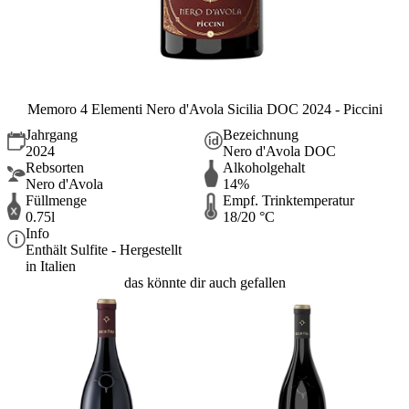
Memoro 4 Elementi Nero d'Avola Sicilia DOC 2024 - Piccini
Jahrgang
Bezeichnung
2024
Nero d'Avola DOC
Rebsorten
Alkoholgehalt
Nero d'Avola
14%
Füllmenge
Empf. Trinktemperatur
0.75l
18/20 °C
Info
Enthält Sulfite - Hergestellt
in Italien
das könnte dir auch gefallen