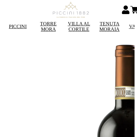
TORRE
VILLA AL
TENUTA
PICCINI
VA
MORA
CORTILE
MORAIA