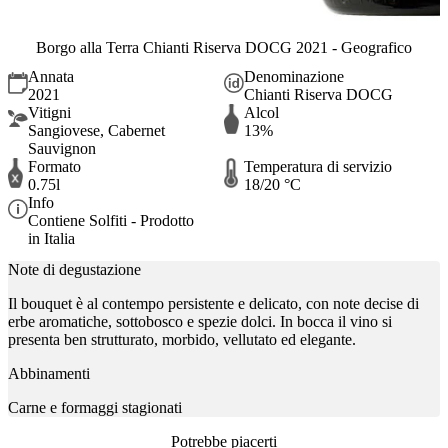
Borgo alla Terra Chianti Riserva DOCG 2021 - Geografico
Annata
Denominazione
2021
Chianti Riserva DOCG
Vitigni
Alcol
Sangiovese, Cabernet
13%
Sauvignon
Formato
Temperatura di servizio
0.75l
18/20 °C
Info
Contiene Solfiti - Prodotto
in Italia
Note di degustazione
Il bouquet è al contempo persistente e delicato, con note decise di
erbe aromatiche, sottobosco e spezie dolci. In bocca il vino si
presenta ben strutturato, morbido, vellutato ed elegante.
Abbinamenti
Carne e formaggi stagionati
Potrebbe piacerti