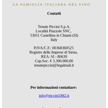
Contatti
Tenute Piccini S.p.A.
Località Piazzole SNC,
53011 Castellina in Chianti (SI)
Italy
P.IVA/C.F.: 00368360525
Registro delle Imprese di Siena,
REA: SI - 80639
Cap.Soc. € 3.300.000,00
tenutepiccini@legalmail.it
Per informazioni contattare:
info@piccini1882.it