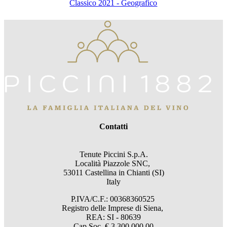
Classico 2021 - Geografico
Contatti
Tenute Piccini S.p.A.
Località Piazzole SNC,
53011 Castellina in Chianti (SI)
Italy
P.IVA/C.F.: 00368360525
Registro delle Imprese di Siena,
REA: SI - 80639
Cap.Soc. € 3.300.000,00