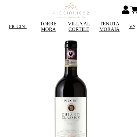
TORRE
VILLA AL
TENUTA
PICCINI
VA
MORA
CORTILE
MORAIA