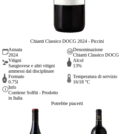
Chianti Classico DOCG 2024 - Piccini
Annata
Denominazione
2024
Chianti Classico DOCG
Vitigni
Alcol
Sangiovese e altri vitigni
13%
ammessi dal disciplinare
Formato
Temperatura di servizio
0.75l
16/18 °C
Info
Contiene Solfiti - Prodotto
in Italia
Potrebbe piacerti