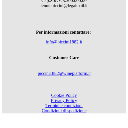
Cap.Soc. € 3.300.000,00
tenutepiccini@legalmail.it
Per informazioni contattare:
info@piccini1882.it
Customer Care
piccini1882@wineplatform.it
Cookie Policy
Privacy Policy
Termini e condizioni
Condizioni di spedizione