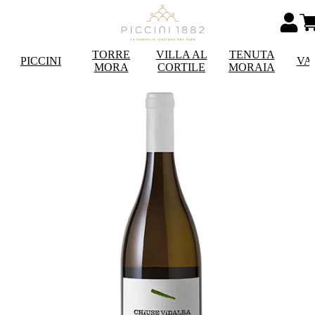
TORRE
VILLA AL
TENUTA
PICCINI
VA
MORA
CORTILE
MORAIA