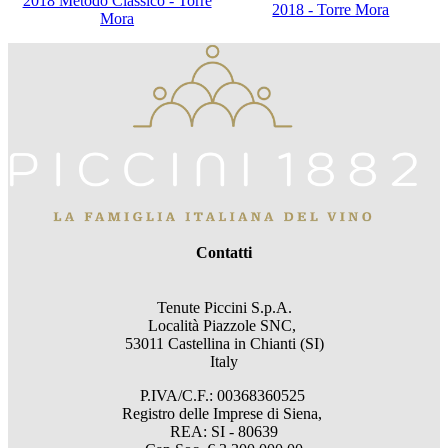
2018 Metodo Classico - Torre
2018 - Torre Mora
Mora
Contatti
Tenute Piccini S.p.A.
Località Piazzole SNC,
53011 Castellina in Chianti (SI)
Italy
P.IVA/C.F.: 00368360525
Registro delle Imprese di Siena,
REA: SI - 80639