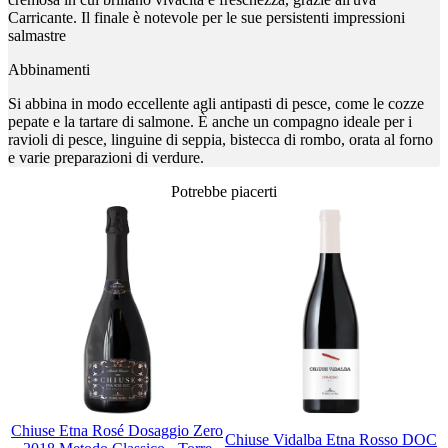
Carricante. Il finale è notevole per le sue persistenti impressioni
salmastre
Abbinamenti
Si abbina in modo eccellente agli antipasti di pesce, come le cozze
pepate e la tartare di salmone. È anche un compagno ideale per i
ravioli di pesce, linguine di seppia, bistecca di rombo, orata al forno
e varie preparazioni di verdure.
Potrebbe piacerti
Chiuse Etna Rosé Dosaggio Zero
Chiuse Vidalba Etna Rosso DOC