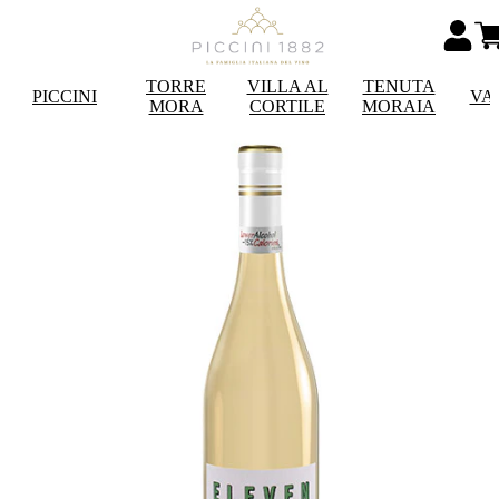
TORRE
VILLA AL
TENUTA
PICCINI
VA
MORA
CORTILE
MORAIA