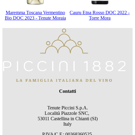
Maremma Toscana Vermentino
Cauru Etna Rosso DOC 2022 -
Bio DOC 2023 - Tenute Moraia
Torre Mora
Contatti
Tenute Piccini S.p.A.
Località Piazzole SNC,
53011 Castellina in Chianti (SI)
Italy
P.IVA/C.F.: 00368360525