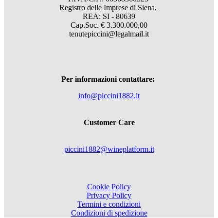
Registro delle Imprese di Siena,
REA: SI - 80639
Cap.Soc. € 3.300.000,00
tenutepiccini@legalmail.it
Per informazioni contattare:
info@piccini1882.it
Customer Care
piccini1882@wineplatform.it
Cookie Policy
Privacy Policy
Termini e condizioni
Condizioni di spedizione