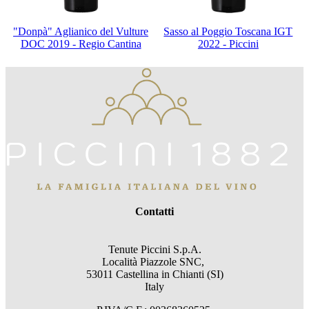
"Donpà" Aglianico del Vulture
Sasso al Poggio Toscana IGT
DOC 2019 - Regio Cantina
2022 - Piccini
Contatti
Tenute Piccini S.p.A.
Località Piazzole SNC,
53011 Castellina in Chianti (SI)
Italy