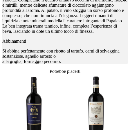
e mirtilli, mentre delicate sfumature di cioccolato aggiungono
profondità all'aroma. Al palato, il vino sfoggia un sorso profondo e
complesso, che non rinuncia all’eleganza. Leggeri rimandi di
liquirizia e note minerali modella il carattere intrigante di Papaleto.
La ben integrata trama tannico, infine, completa l’esperienza di
beva, lasciando in dote un ultimo tocco di finezza.
Abbinamenti
Si abbina perfettamente con risotto al tartufo, carni di selvaggina
sostanziose, agnello arrosto o
alla griglia, formaggio pecorino.
Potrebbe piacerti