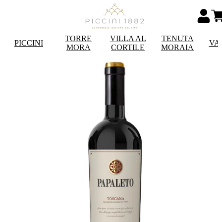
TORRE
VILLA AL
TENUTA
PICCINI
VA
MORA
CORTILE
MORAIA