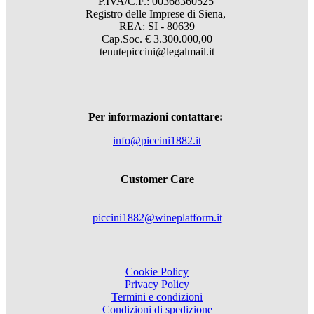
P.IVA/C.F.: 00368360525
Registro delle Imprese di Siena,
REA: SI - 80639
Cap.Soc. € 3.300.000,00
tenutepiccini@legalmail.it
Per informazioni contattare:
info@piccini1882.it
Customer Care
piccini1882@wineplatform.it
Cookie Policy
Privacy Policy
Termini e condizioni
Condizioni di spedizione