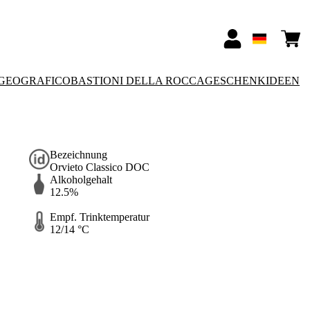
GEOGRAFICO
BASTIONI DELLA ROCCA
GESCHENKIDEEN
Bezeichnung
Orvieto Classico DOC
Alkoholgehalt
12.5%
Empf. Trinktemperatur
12/14 °C