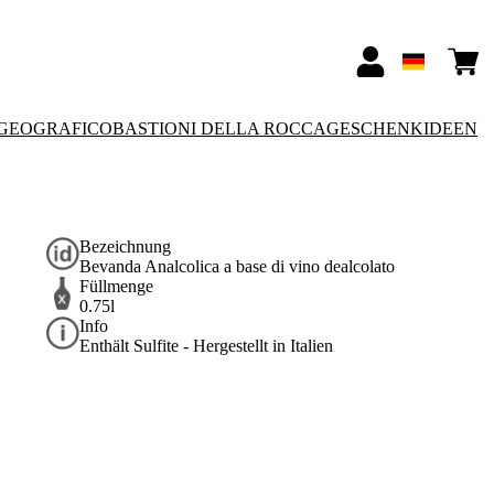
GEOGRAFICO
BASTIONI DELLA ROCCA
GESCHENKIDEEN
Bezeichnung
Bevanda Analcolica a base di vino dealcolato
Füllmenge
0.75l
Info
Enthält Sulfite - Hergestellt in Italien