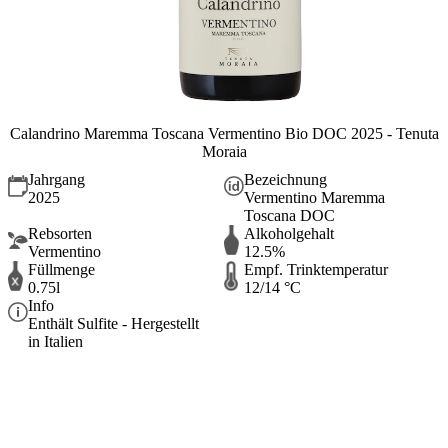
Calandrino Maremma Toscana Vermentino Bio DOC 2025 - Tenuta
Moraia
Jahrgang
Bezeichnung
2025
Vermentino Maremma
Toscana DOC
Rebsorten
Alkoholgehalt
Vermentino
12.5%
Füllmenge
Empf. Trinktemperatur
0.75l
12/14 °C
Info
Enthält Sulfite - Hergestellt
in Italien