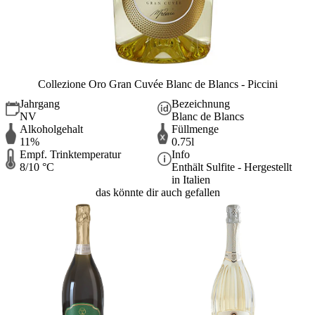
Collezione Oro Gran Cuvée Blanc de Blancs - Piccini
Jahrgang
Bezeichnung
NV
Blanc de Blancs
Alkoholgehalt
Füllmenge
11%
0.75l
Empf. Trinktemperatur
Info
8/10 °C
Enthält Sulfite - Hergestellt
in Italien
das könnte dir auch gefallen