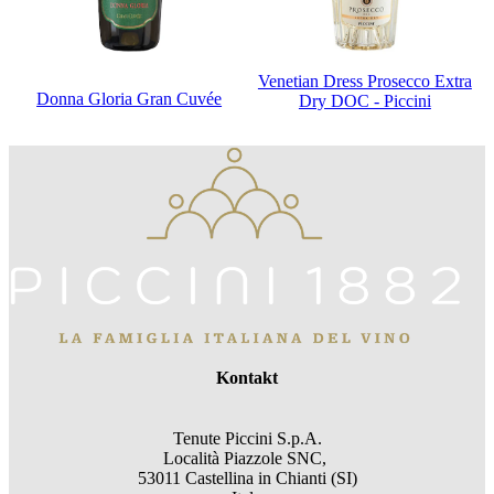
Venetian Dress Prosecco Extra
Donna Gloria Gran Cuvée
Dry DOC - Piccini
Kontakt
Tenute Piccini S.p.A.
Località Piazzole SNC,
53011 Castellina in Chianti (SI)