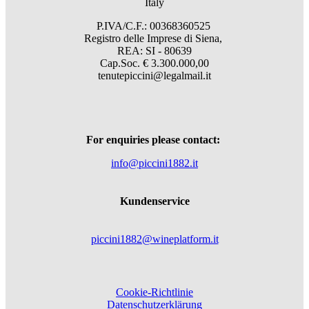
Italy
P.IVA/C.F.: 00368360525
Registro delle Imprese di Siena,
REA: SI - 80639
Cap.Soc. € 3.300.000,00
tenutepiccini@legalmail.it
For enquiries please contact:
info@piccini1882.it
Kundenservice
piccini1882@wineplatform.it
Cookie-Richtlinie
Datenschutzerklärung