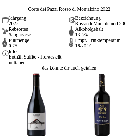
Corte dei Pazzi Rosso di Montalcino 2022
Jahrgang
Bezeichnung
2022
Rosso di Montalcino DOC
Rebsorten
Alkoholgehalt
Sangiovese
13.5%
Füllmenge
Empf. Trinktemperatur
0.75l
18/20 °C
Info
Enthält Sulfite - Hergestellt
in Italien
das könnte dir auch gefallen