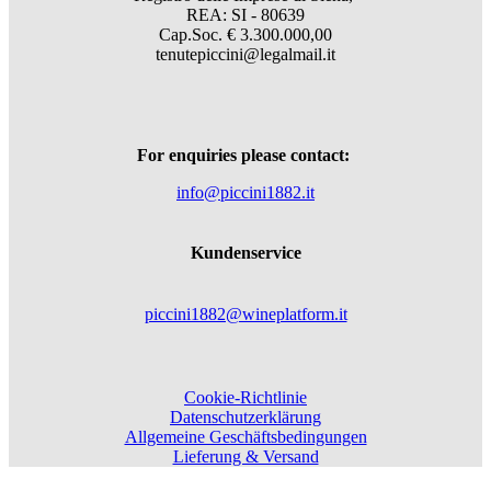
REA: SI - 80639
Cap.Soc. € 3.300.000,00
tenutepiccini@legalmail.it
For enquiries please contact:
info@piccini1882.it
Kundenservice
piccini1882@wineplatform.it
Cookie-Richtlinie
Datenschutzerklärung
Allgemeine Geschäftsbedingungen
Lieferung & Versand