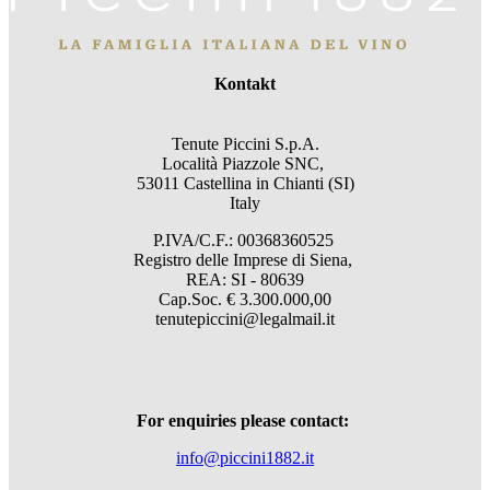
Kontakt
Tenute Piccini S.p.A.
Località Piazzole SNC,
53011 Castellina in Chianti (SI)
Italy
P.IVA/C.F.: 00368360525
Registro delle Imprese di Siena,
REA: SI - 80639
Cap.Soc. € 3.300.000,00
tenutepiccini@legalmail.it
For enquiries please contact:
info@piccini1882.it