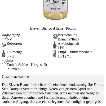
Eleven Bianco d'Italia - Piccini
Jahrgang
Bezeichnung
NV
Bianco d'Italia
Rebsorten
Alkoholgehalt
-
11%
Füllmenge
Empf. Trinktemperatur
0.75l
10/12 °C
Info
Enthält Sulfite - Hergestellt
in Italien
Geschmacksnoten
Der Eleven Bianco besticht durch eine leuchtende strohgelbe Farbe.
Sein Bouquet vereint fruchtige Noten von grünem Apfel und
Zitrusschalen mit tropischen Früchten. Am Gaumen überzeugt er
durch Ausgewogenheit und Harmonie und mündet in einen
sauberen Abgang, der von einer eleganten Lebendigkeit geprägt ist.