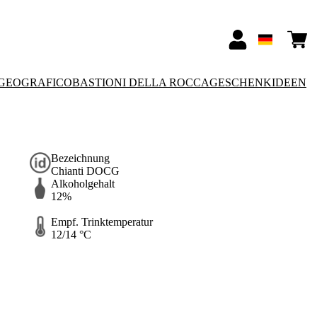
GEOGRAFICO
BASTIONI DELLA ROCCA
GESCHENKIDEEN
Bezeichnung
Chianti DOCG
Alkoholgehalt
12%
Empf. Trinktemperatur
12/14 °C