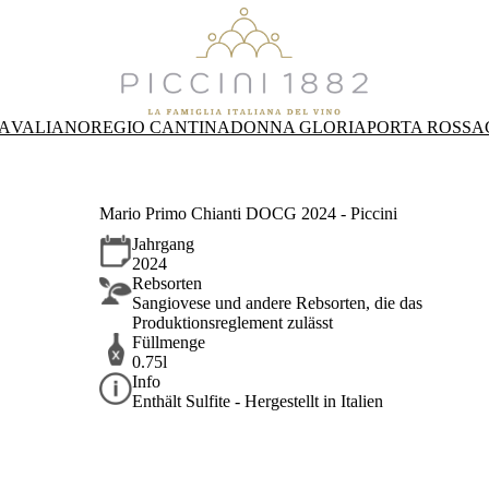
A
VALIANO
REGIO CANTINA
DONNA GLORIA
PORTA ROSSA
Mario Primo Chianti DOCG 2024 - Piccini
Jahrgang
2024
Rebsorten
Sangiovese und andere Rebsorten, die das
Produktionsreglement zulässt
Füllmenge
0.75l
Info
Enthält Sulfite - Hergestellt in Italien