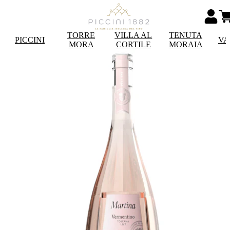
TORRE
VILLA AL
TENUTA
PICCINI
VA
MORA
CORTILE
MORAIA