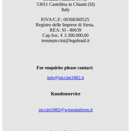
53011 Castellina in Chianti (SI)
Italy
P.IVA/C.F.: 00368360525
Registro delle Imprese di Siena,
REA: SI - 80639
Cap.Soc. € 3.300.000,00
tenutepiccini@legalmail.it
For enquiries please contact:
info@piccini1882.it
Kundenservice
piccini1882@wineplatform.it