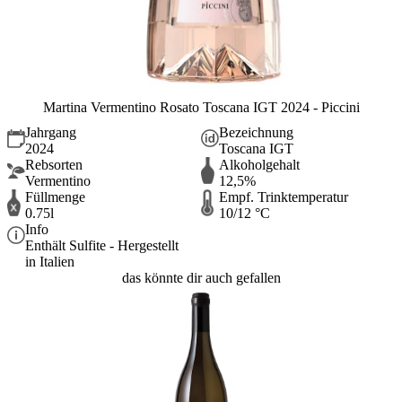
Martina Vermentino Rosato Toscana IGT 2024 - Piccini
Jahrgang
Bezeichnung
2024
Toscana IGT
Rebsorten
Alkoholgehalt
Vermentino
12,5%
Füllmenge
Empf. Trinktemperatur
0.75l
10/12 °C
Info
Enthält Sulfite - Hergestellt
in Italien
das könnte dir auch gefallen