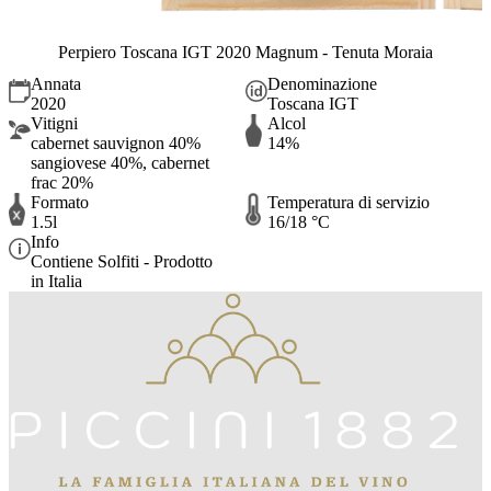
Perpiero Toscana IGT 2020 Magnum - Tenuta Moraia
Annata
Denominazione
2020
Toscana IGT
Vitigni
Alcol
cabernet sauvignon 40%
14%
sangiovese 40%, cabernet
frac 20%
Formato
Temperatura di servizio
1.5l
16/18 °C
Info
Contiene Solfiti - Prodotto
in Italia