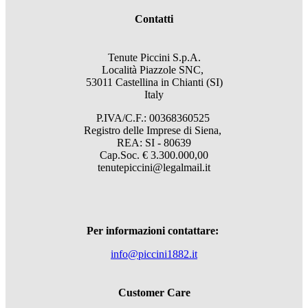
Contatti
Tenute Piccini S.p.A.
Località Piazzole SNC,
53011 Castellina in Chianti (SI)
Italy
P.IVA/C.F.: 00368360525
Registro delle Imprese di Siena,
REA: SI - 80639
Cap.Soc. € 3.300.000,00
tenutepiccini@legalmail.it
Per informazioni contattare:
info@piccini1882.it
Customer Care