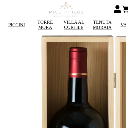
TORRE
VILLA AL
TENUTA
PICCINI
VA
MORA
CORTILE
MORAIA