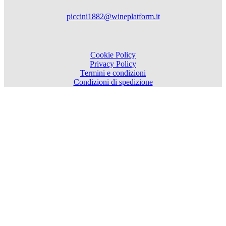
piccini1882@wineplatform.it
Cookie Policy
Privacy Policy
Termini e condizioni
Condizioni di spedizione