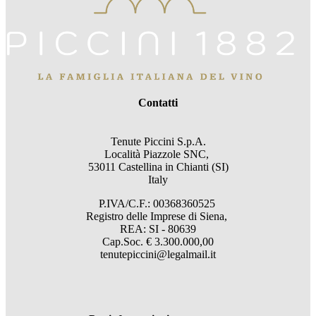
Contatti
Tenute Piccini S.p.A.
Località Piazzole SNC,
53011 Castellina in Chianti (SI)
Italy
P.IVA/C.F.: 00368360525
Registro delle Imprese di Siena,
REA: SI - 80639
Cap.Soc. € 3.300.000,00
tenutepiccini@legalmail.it