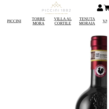
TORRE
VILLA AL
TENUTA
PICCINI
VA
MORA
CORTILE
MORAIA