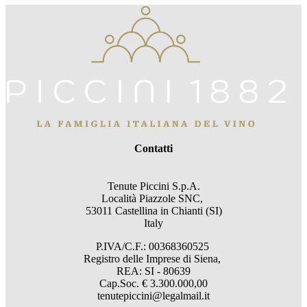
Contatti
Tenute Piccini S.p.A.
Località Piazzole SNC,
53011 Castellina in Chianti (SI)
Italy
P.IVA/C.F.: 00368360525
Registro delle Imprese di Siena,
REA: SI - 80639
Cap.Soc. € 3.300.000,00
tenutepiccini@legalmail.it