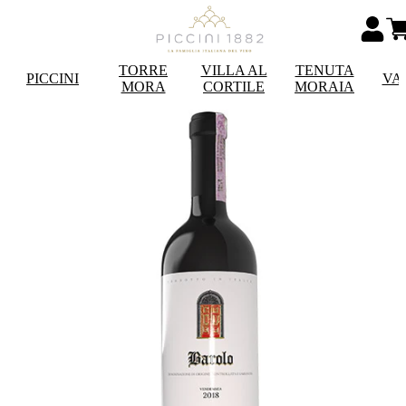
TORRE
VILLA AL
TENUTA
PICCINI
VA
MORA
CORTILE
MORAIA