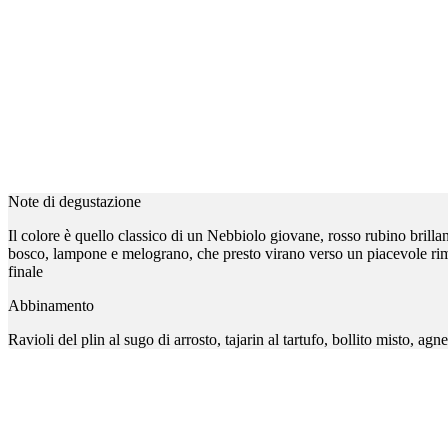
Note di degustazione
Il colore è quello classico di un Nebbiolo giovane, rosso rubino brillant
bosco, lampone e melograno, che presto virano verso un piacevole rima
finale
Abbinamento
Ravioli del plin al sugo di arrosto, tajarin al tartufo, bollito misto, agne