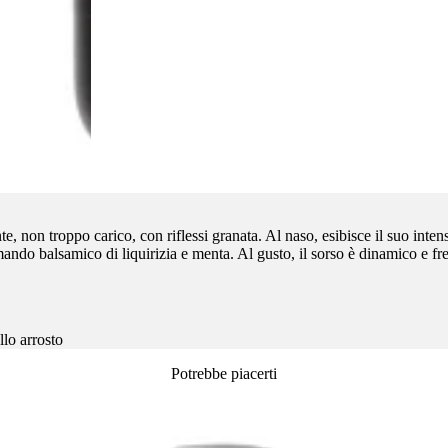
e, non troppo carico, con riflessi granata. Al naso, esibisce il suo intens
ndo balsamico di liquirizia e menta. Al gusto, il sorso è dinamico e fre
llo arrosto
Potrebbe piacerti