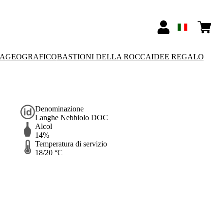
SA
GEOGRAFICO
BASTIONI DELLA ROCCA
IDEE REGALO
Denominazione
Langhe Nebbiolo DOC
Alcol
14%
Temperatura di servizio
18/20 °C