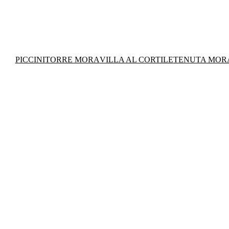
PICCINI
TORRE MORA
VILLA AL CORTILE
TENUTA MOR