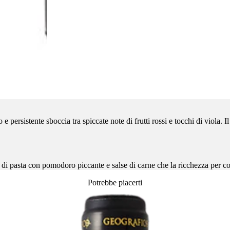
 e persistente sboccia tra spiccate note di frutti rossi e tocchi di viola.
 di pasta con pomodoro piccante e salse di carne che la ricchezza per com
Potrebbe piacerti