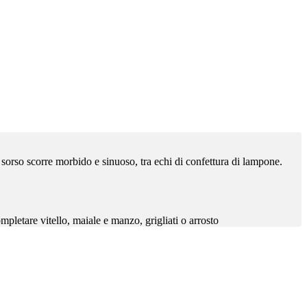
 Il sorso scorre morbido e sinuoso, tra echi di confettura di lampone.
pletare vitello, maiale e manzo, grigliati o arrosto