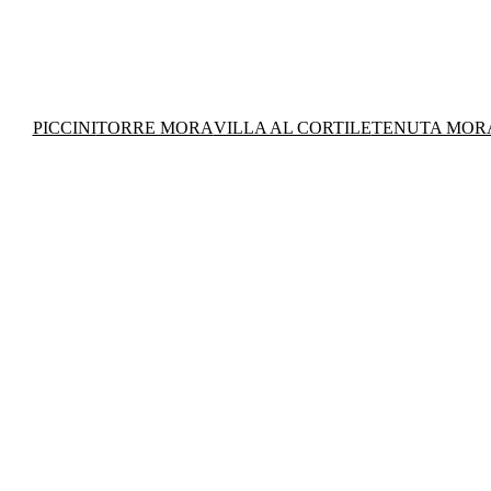
PICCINI
TORRE MORA
VILLA AL CORTILE
TENUTA MOR