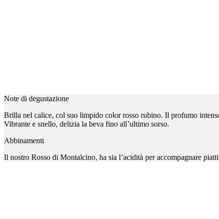
Note di degustazione
Brilla nel calice, col suo limpido color rosso rubino. Il profumo intenso
Vibrante e snello, delizia la beva fino all’ultimo sorso.
Abbinamenti
Il nostro Rosso di Montalcino, ha sia l’acidità per accompagnare piatti