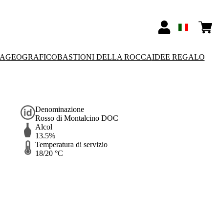
SA
GEOGRAFICO
BASTIONI DELLA ROCCA
IDEE REGALO
Denominazione
Rosso di Montalcino DOC
Alcol
13.5%
Temperatura di servizio
18/20 °C