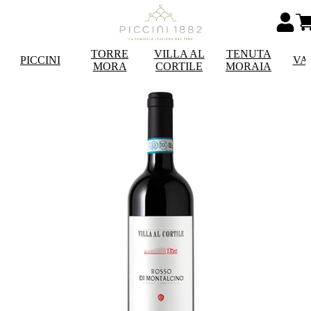
TORRE
VILLA AL
TENUTA
PICCINI
VA
MORA
CORTILE
MORAIA