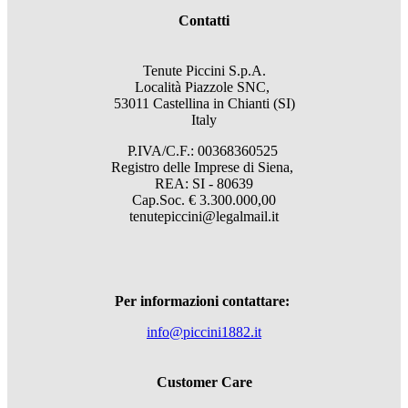
Contatti
Tenute Piccini S.p.A.
Località Piazzole SNC,
53011 Castellina in Chianti (SI)
Italy
P.IVA/C.F.: 00368360525
Registro delle Imprese di Siena,
REA: SI - 80639
Cap.Soc. € 3.300.000,00
tenutepiccini@legalmail.it
Per informazioni contattare:
info@piccini1882.it
Customer Care