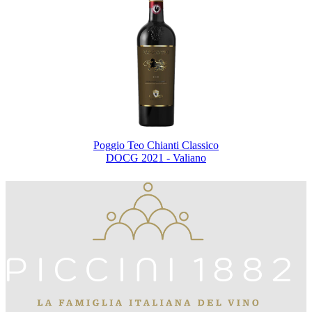
Poggio Teo Chianti Classico
DOCG 2021 - Valiano