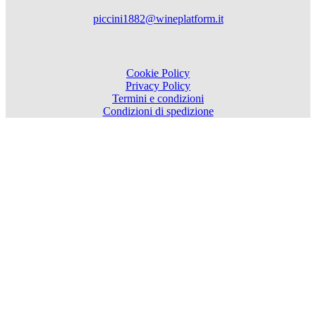
piccini1882@wineplatform.it
Cookie Policy
Privacy Policy
Termini e condizioni
Condizioni di spedizione