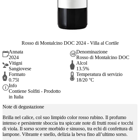
Rosso di Montalcino DOC 2024 - Villa al Cortile
Annata
Denominazione
2024
Rosso di Montalcino DOC
Vitigni
Alcol
Sangiovese
13.5%
Formato
Temperatura di servizio
0.75l
18/20 °C
Info
Contiene Solfiti - Prodotto
in Italia
Note di degustazione
Brilla nel calice, col suo limpido color rosso rubino. Il profumo
intenso e persistente sboccia tra spiccate note di frutti rossi e tocchi
di viola. Il sorso scorre morbido e sinuoso, tra echi di confettura di
lampone. Vibrante e snello, delizia la beva fino all’ultimo sorso.