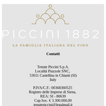
Contatti
Tenute Piccini S.p.A.
Località Piazzole SNC,
53011 Castellina in Chianti (SI)
Italy
P.IVA/C.F.: 00368360525
Registro delle Imprese di Siena,
REA: SI - 80639
Cap.Soc. € 3.300.000,00
tenutepiccini@legalmail.it