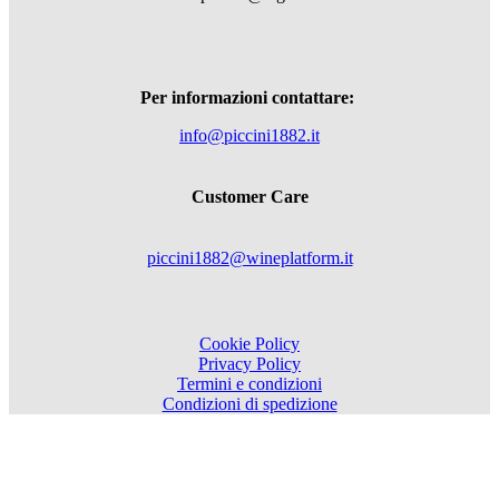
Per informazioni contattare:
info@piccini1882.it
Customer Care
piccini1882@wineplatform.it
Cookie Policy
Privacy Policy
Termini e condizioni
Condizioni di spedizione