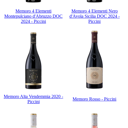
Memoro 4 Elementi
Memoro 4 Elementi Nero
Montepulciano d'Abruzzo DOC
d'Avola Sicilia DOC 2024 -
2024 - Piccini
Piccini
Memoro Alta Vendemmia 2020 -
Memoro Rosso - Piccini
Piccini