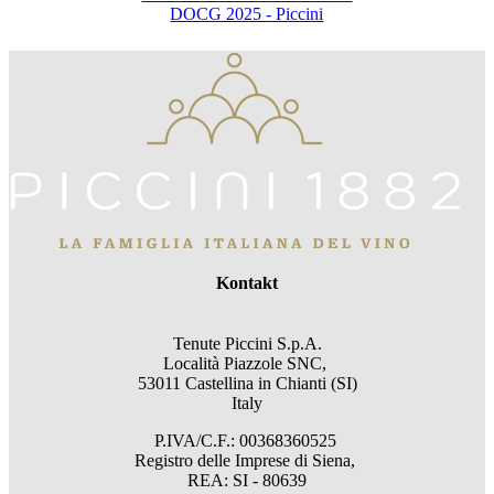
DOCG 2025 - Piccini
Kontakt
Tenute Piccini S.p.A.
Località Piazzole SNC,
53011 Castellina in Chianti (SI)
Italy
P.IVA/C.F.: 00368360525
Registro delle Imprese di Siena,
REA: SI - 80639