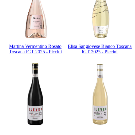
Martina Vermentino Rosato
Elisa Sangiovese Bianco Toscana
Toscana IGT 2025 - Piccini
IGT 2025 - Piccini