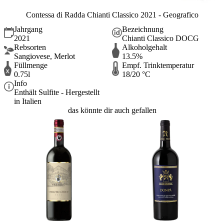
Contessa di Radda Chianti Classico 2021 - Geografico
Jahrgang
Bezeichnung
2021
Chianti Classico DOCG
Rebsorten
Alkoholgehalt
Sangiovese, Merlot
13.5%
Füllmenge
Empf. Trinktemperatur
0.75l
18/20 °C
Info
Enthält Sulfite - Hergestellt
in Italien
das könnte dir auch gefallen