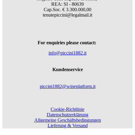
REA: SI - 80639
Cap.Soc. € 3.300.000,00
tenutepiccini@legalmail.it
For enquiries please contact:
info@piccini1882.it
Kundenservice
piccini1882@wineplatform.it
Cookie-Richtlinie
Datenschutzerklärung
Allgemeine Geschäftsbedingungen
Lieferung & Versand