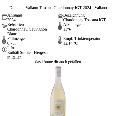
Donna di Valiano Toscana Chardonnay IGT 2024 - Valiano
Jahrgang
Bezeichnung
2024
Chardonnay Toscana IGT
Rebsorten
Alkoholgehalt
Chardonnay, Sauvignon
13%
Blanc
Füllmenge
Empf. Trinktemperatur
0.75l
12/14 °C
Info
Enthält Sulfite - Hergestellt
in Italien
das könnte dir auch gefallen