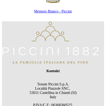
Memoro Bianco - Piccini
Kontakt
Tenute Piccini S.p.A.
Località Piazzole SNC,
53011 Castellina in Chianti (SI)
Italy
P.IVA/C.F.: 00368360525