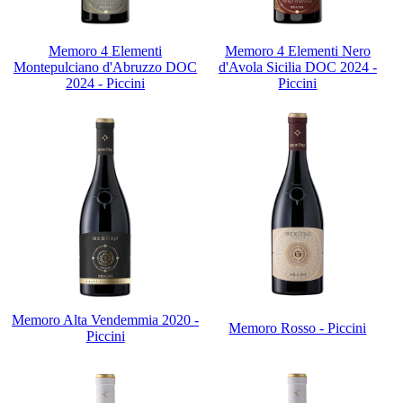
Memoro 4 Elementi
Memoro 4 Elementi Nero
Montepulciano d'Abruzzo DOC
d'Avola Sicilia DOC 2024 -
2024 - Piccini
Piccini
Memoro Alta Vendemmia 2020 -
Memoro Rosso - Piccini
Piccini