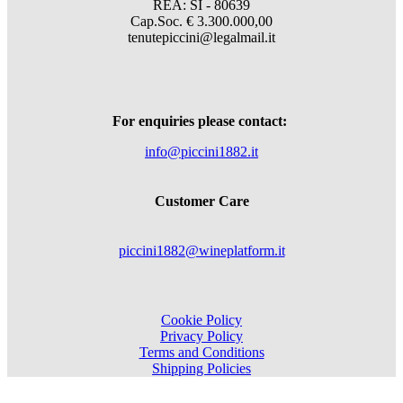
REA: SI - 80639
Cap.Soc. € 3.300.000,00
tenutepiccini@legalmail.it
For enquiries please contact:
info@piccini1882.it
Customer Care
piccini1882@wineplatform.it
Cookie Policy
Privacy Policy
Terms and Conditions
Shipping Policies