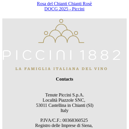
Rosa del Chianti Chianti Rosè
DOCG 2025 - Piccini
Contacts
Tenute Piccini S.p.A.
Località Piazzole SNC,
53011 Castellina in Chianti (SI)
Italy
P.IVA/C.F.: 00368360525
Registro delle Imprese di Siena,