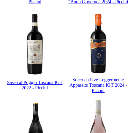
Piccini
"Buon Governo" 2024 - Piccini
Solco da Uve Leggermente
Sasso al Poggio Toscana IGT
Appassite Toscana IGT 2024 -
2022 - Piccini
Piccini