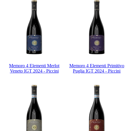
Memoro 4 Elementi Merlot
Memoro 4 Elementi Primitivo
Veneto IGT 2024 - Piccini
Puglia IGT 2024 - Piccini