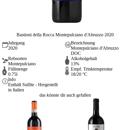
Bastioni della Rocca Montepulciano d'Abruzzo 2020
Jahrgang
Bezeichnung
2020
Montepulciano d'Abruzzo
DOC
Rebsorten
Alkoholgehalt
Montepulciano
13%
Füllmenge
Empf. Trinktemperatur
0.75l
18/20 °C
Info
Enthält Sulfite - Hergestellt
in Italien
das könnte dir auch gefallen