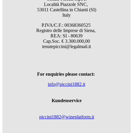
Località Piazzole SNC,
53011 Castellina in Chianti (SI)
Italy
P.IVA/C.F.: 00368360525
Registro delle Imprese di Siena,
REA: SI - 80639
Cap.Soc. € 3.300.000,00
tenutepiccini@legalmail.it
For enquiries please contact:
info@piccini1882.it
Kundenservice
piccini1882@wineplatform.it