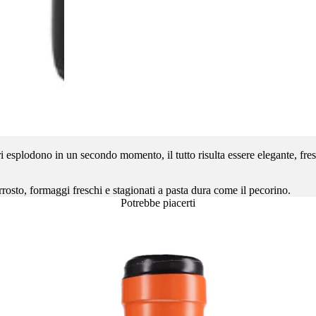
ori esplodono in un secondo momento, il tutto risulta essere elegante, fre
 arrosto, formaggi freschi e stagionati a pasta dura come il pecorino.
Potrebbe piacerti