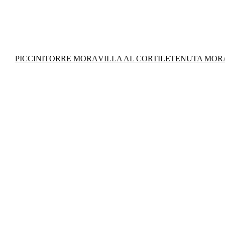
PICCINI
TORRE MORA
VILLA AL CORTILE
TENUTA MOR