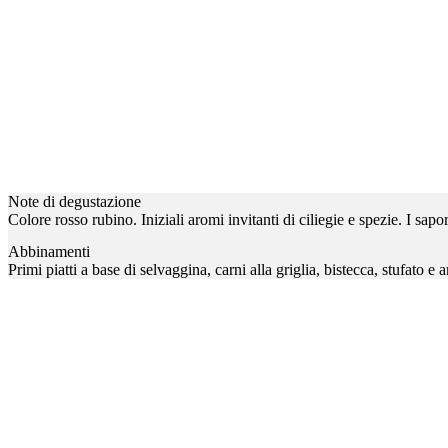
Note di degustazione
Colore rosso rubino. Iniziali aromi invitanti di ciliegie e spezie. I sap
Abbinamenti
Primi piatti a base di selvaggina, carni alla griglia, bistecca, stufato e