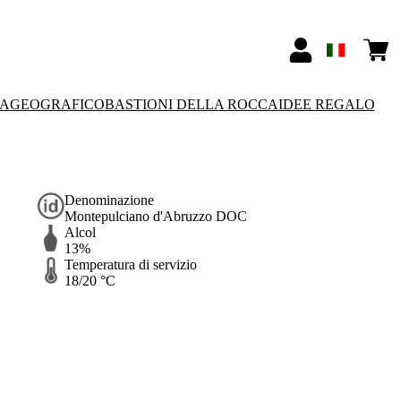
SA
GEOGRAFICO
BASTIONI DELLA ROCCA
IDEE REGALO
Denominazione
Montepulciano d'Abruzzo DOC
Alcol
13%
Temperatura di servizio
18/20 °C