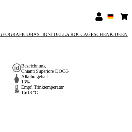
GEOGRAFICO
BASTIONI DELLA ROCCA
GESCHENKIDEEN
Bezeichnung
Chianti Superiore DOCG
Alkoholgehalt
13%
Empf. Trinktemperatur
16/18 °C