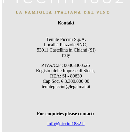
Kontakt
Tenute Piccini S.p.A.
Località Piazzole SNC,
53011 Castellina in Chianti (SI)
Italy
P.IVA/C.F.: 00368360525
Registro delle Imprese di Siena,
REA: SI - 80639
Cap.Soc. € 3.300.000,00
tenutepiccini@legalmail.it
For enquiries please contact:
info@piccini1882.it