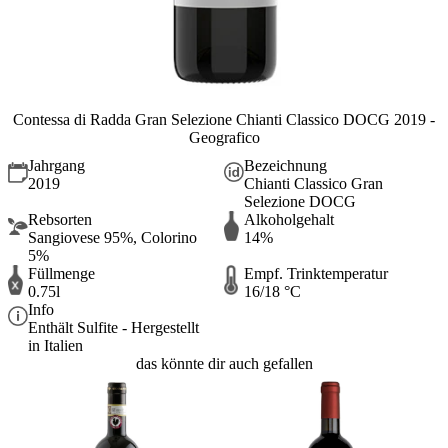
Contessa di Radda Gran Selezione Chianti Classico DOCG 2019 -
Geografico
Jahrgang
Bezeichnung
2019
Chianti Classico Gran
Selezione DOCG
Rebsorten
Alkoholgehalt
Sangiovese 95%, Colorino
14%
5%
Füllmenge
Empf. Trinktemperatur
0.75l
16/18 °C
Info
Enthält Sulfite - Hergestellt
in Italien
das könnte dir auch gefallen