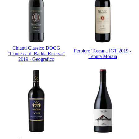
Chianti Classico DOCG
Perpiero Toscana IGT 2019 -
"Contessa di Radda Riserva"
Tenuta Moraia
2019 - Geografico