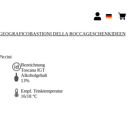
GEOGRAFICO
BASTIONI DELLA ROCCA
GESCHENKIDEEN
iccini
Bezeichnung
Toscana IGT
Alkoholgehalt
13%
Empf. Trinktemperatur
16/18 °C