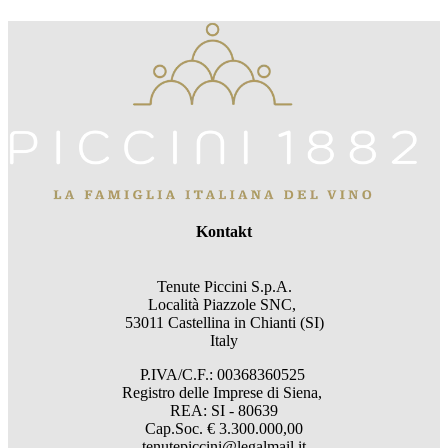
Kontakt
Tenute Piccini S.p.A.
Località Piazzole SNC,
53011 Castellina in Chianti (SI)
Italy
P.IVA/C.F.: 00368360525
Registro delle Imprese di Siena,
REA: SI - 80639
Cap.Soc. € 3.300.000,00
tenutepiccini@legalmail.it