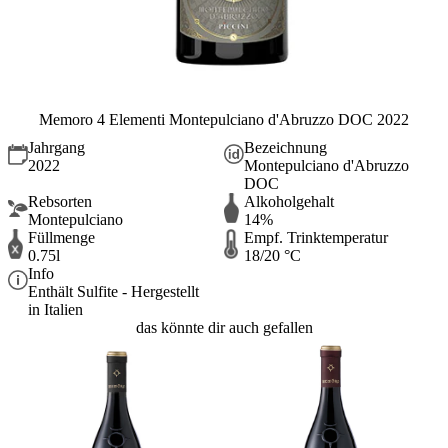
Memoro 4 Elementi Montepulciano d'Abruzzo DOC 2022
Jahrgang
Bezeichnung
2022
Montepulciano d'Abruzzo
DOC
Rebsorten
Alkoholgehalt
Montepulciano
14%
Füllmenge
Empf. Trinktemperatur
0.75l
18/20 °C
Info
Enthält Sulfite - Hergestellt
in Italien
das könnte dir auch gefallen