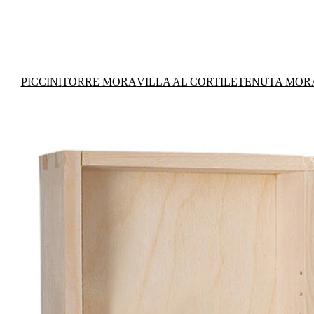
PICCINI
TORRE MORA
VILLA AL CORTILE
TENUTA MOR