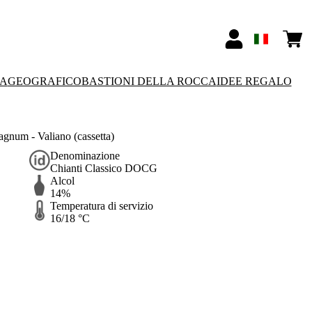
SA
GEOGRAFICO
BASTIONI DELLA ROCCA
IDEE REGALO
num - Valiano (cassetta)
Denominazione
Chianti Classico DOCG
Alcol
14%
Temperatura di servizio
16/18 °C