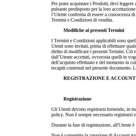
Per poter acquistare i Prodotti, devi leggere
pulsante predisposto per la loro accettazione.
l’Utente conferma di essere a conoscenza di tu
Termini e Condizioni di vendita.
Modifiche ai presenti Termini
I Termini e Condizioni applicabili sono quel
Utenti sono invitati, prima di effettuare qual
diritto di modificare i presenti Termini. Ciò
dall’Utente accettati, ovverosia quelli in vo
dell’acquisto effettuato e del momento in cui 
recapiti contenuti nel presente documento. L
REGISTRAZIONE E ACCOUN
Registrazione
Gli Utenti devono registrarsi fornendo, in man
policy. Non è sempre necessario registrarsi
Durante la fase di registrazione, all'Utente è 
Non è consentita la creazione di Account tram