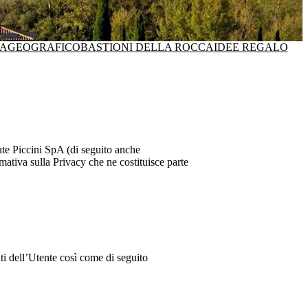
SA
GEOGRAFICO
BASTIONI DELLA ROCCA
IDEE REGALO
te Piccini SpA
(di seguito anche
mativa sulla Privacy che ne costituisce parte
nti dell’Utente così come di seguito