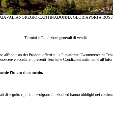
AIA
VALIANO
REGIO CANTINA
DONNA GLORIA
PORTA ROS
Termini e Condizioni generali di vendita
no all'acquisto dei Prodotti offerti sulla Piattaforma E-commerce di
Tenu
noscere e accettare i presenti Termini e Condizioni unitamente all'Infor
amente l’intero documento.
egati di seguito riportati, svolgono funzioni ed hanno obblighi nei confro