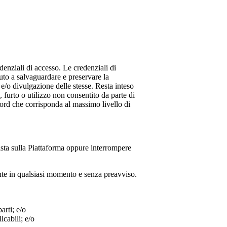
denziali di accesso. Le credenziali di
uto a salvaguardare e preservare la
e/o divulgazione delle stesse. Resta inteso
 furto o utilizzo non consentito da parte di
sword che corrisponda al massimo livello di
ista sulla Piattaforma oppure interrompere
tente in qualsiasi momento e senza preavviso.
arti; e/o
icabili; e/o