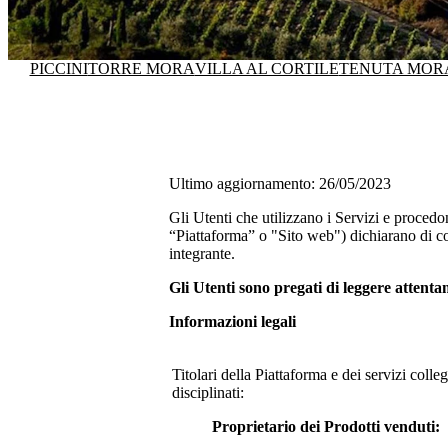
PICCINI
TORRE MORA
VILLA AL CORTILE
TENUTA MOR
Ultimo aggiornamento: 26/05/2023
Gli Utenti che utilizzano i Servizi e procedo
“Piattaforma” o "Sito web") dichiarano di co
integrante.
Gli Utenti sono pregati di leggere attent
Informazioni legali
Titolari della Piattaforma e dei servizi coll
disciplinati:
Proprietario dei Prodotti venduti: