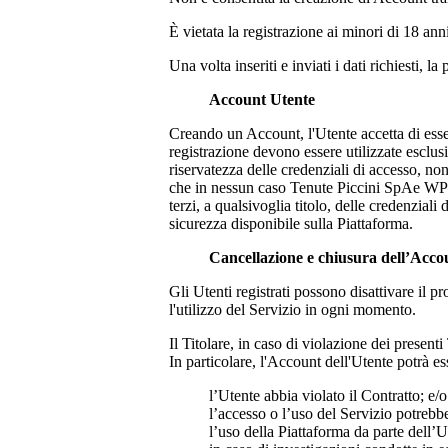
È vietata la registrazione ai minori di 18 ann
Una volta inseriti e inviati i dati richiesti, 
Account Utente
Creando un Account, l'Utente accetta di esser
registrazione devono essere utilizzate esclu
riservatezza delle credenziali di accesso, n
che in nessun caso
Tenute Piccini SpA
e WP 
terzi, a qualsivoglia titolo, delle credenzial
sicurezza disponibile sulla Piattaforma.
Cancellazione e chiusura dell’Acco
Gli Utenti registrati possono disattivare il
l'utilizzo del Servizio in ogni momento.
Il Titolare, in caso di violazione dei present
In particolare, l'Account dell'Utente potrà es
l’Utente abbia violato il Contratto; e/o
l’accesso o l’uso del Servizio potreb
l’uso della Piattaforma da parte dell’U