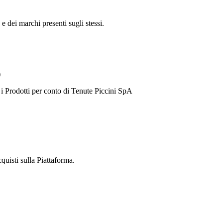
 e dei marchi presenti sugli stessi.
)
 i Prodotti per conto di
Tenute Piccini SpA
cquisti sulla Piattaforma.