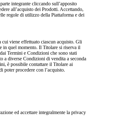
 parte integrante cliccando sull’apposito
cedere all’acquisto dei Prodotti. Accettando,
le regole di utilizzo della Piattaforma e dei
 cui viene effettuato ciascun acquisto. Gli
 in quel momento. Il Titolare si riserva il
 dai Termini e Condizioni che sono stati
tto a diverse Condizioni di vendita a seconda
i, è possibile contattare il Titolare ai
di poter procedere con l’acquisto.
strazione ed accettare integralmente la privacy