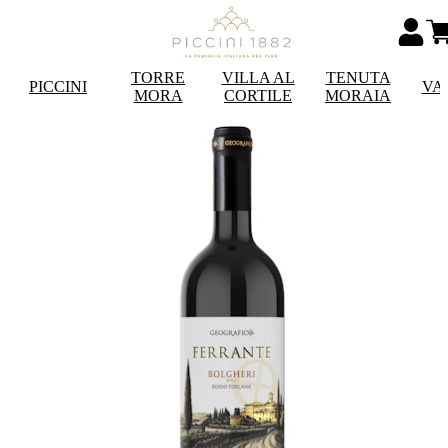
TORRE
VILLA AL
TENUTA
PICCINI
VA
MORA
CORTILE
MORAIA