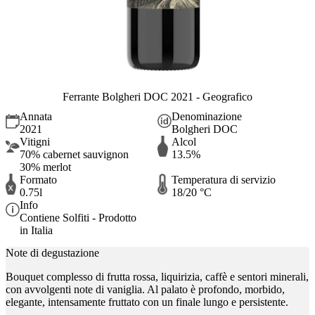
Ferrante Bolgheri DOC 2021 - Geografico
Annata
Denominazione
2021
Bolgheri DOC
Vitigni
Alcol
70% cabernet sauvignon
13.5%
30% merlot
Formato
Temperatura di servizio
0.75l
18/20 °C
Info
Contiene Solfiti - Prodotto
in Italia
Note di degustazione
Bouquet complesso di frutta rossa, liquirizia, caffè e sentori minerali,
con avvolgenti note di vaniglia. Al palato è profondo, morbido,
elegante, intensamente fruttato con un finale lungo e persistente.