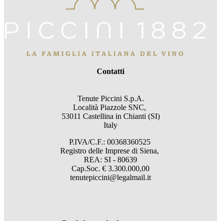
Contatti
Tenute Piccini S.p.A.
Località Piazzole SNC,
53011 Castellina in Chianti (SI)
Italy
P.IVA/C.F.: 00368360525
Registro delle Imprese di Siena,
REA: SI - 80639
Cap.Soc. € 3.300.000,00
tenutepiccini@legalmail.it