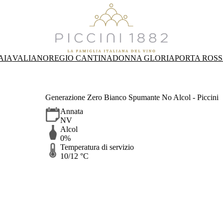
AIA
VALIANO
REGIO CANTINA
DONNA GLORIA
PORTA ROS
Generazione Zero Bianco Spumante No Alcol - Piccini
Annata
NV
Alcol
0%
Temperatura di servizio
10/12 °C