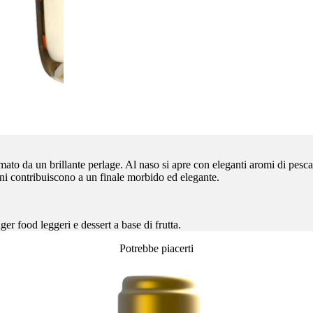
da un brillante perlage. Al naso si apre con eleganti aromi di pesca bian
 fini contribuiscono a un finale morbido ed elegante.
er food leggeri e dessert a base di frutta.
Potrebbe piacerti