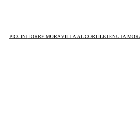
PICCINI
TORRE MORA
VILLA AL CORTILE
TENUTA MOR