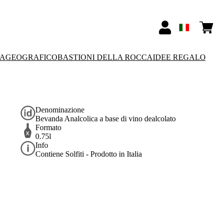
SA
GEOGRAFICO
BASTIONI DELLA ROCCA
IDEE REGALO
Denominazione
Bevanda Analcolica a base di vino dealcolato
Formato
0.75l
Info
Contiene Solfiti - Prodotto in Italia