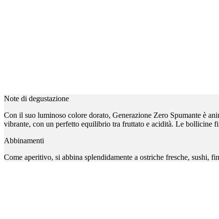
Note di degustazione
Con il suo luminoso colore dorato, Generazione Zero Spumante è animato 
vibrante, con un perfetto equilibrio tra fruttato e acidità. Le bollicine
Abbinamenti
Come aperitivo, si abbina splendidamente a ostriche fresche, sushi, fing