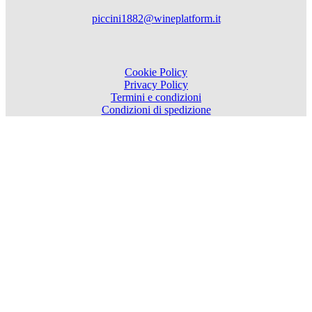
piccini1882@wineplatform.it
Cookie Policy
Privacy Policy
Termini e condizioni
Condizioni di spedizione