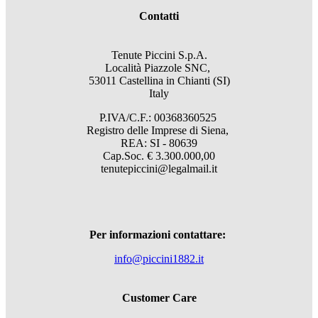
Contatti
Tenute Piccini S.p.A.
Località Piazzole SNC,
53011 Castellina in Chianti (SI)
Italy
P.IVA/C.F.: 00368360525
Registro delle Imprese di Siena,
REA: SI - 80639
Cap.Soc. € 3.300.000,00
tenutepiccini@legalmail.it
Per informazioni contattare:
info@piccini1882.it
Customer Care