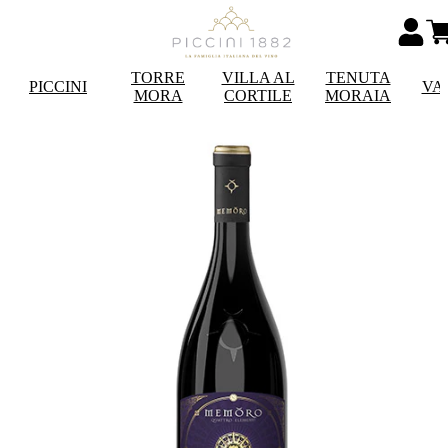
TORRE
VILLA AL
TENUTA
PICCINI
VA
MORA
CORTILE
MORAIA