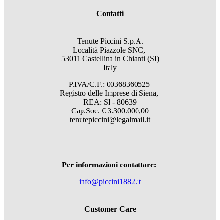
Contatti
Tenute Piccini S.p.A.
Località Piazzole SNC,
53011 Castellina in Chianti (SI)
Italy
P.IVA/C.F.: 00368360525
Registro delle Imprese di Siena,
REA: SI - 80639
Cap.Soc. € 3.300.000,00
tenutepiccini@legalmail.it
Per informazioni contattare:
info@piccini1882.it
Customer Care