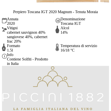
Perpiero Toscana IGT 2020 Magnum - Tenuta Moraia
Annata
Denominazione
2020
Toscana IGT
Vitigni
Alcol
cabernet sauvignon 40%
14%
sangiovese 40%, cabernet
frac 20%
Formato
Temperatura di servizio
1.5l
16/18 °C
Info
Contiene Solfiti - Prodotto
in Italia