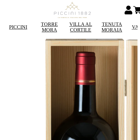
TORRE
VILLA AL
TENUTA
PICCINI
VA
MORA
CORTILE
MORAIA