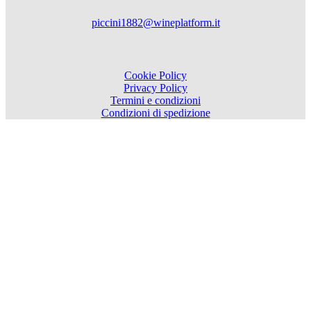
piccini1882@wineplatform.it
Cookie Policy
Privacy Policy
Termini e condizioni
Condizioni di spedizione