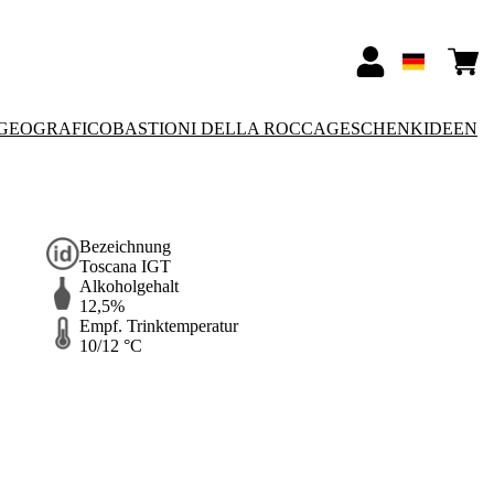
GEOGRAFICO
BASTIONI DELLA ROCCA
GESCHENKIDEEN
Bezeichnung
Toscana IGT
Alkoholgehalt
12,5%
Empf. Trinktemperatur
10/12 °C