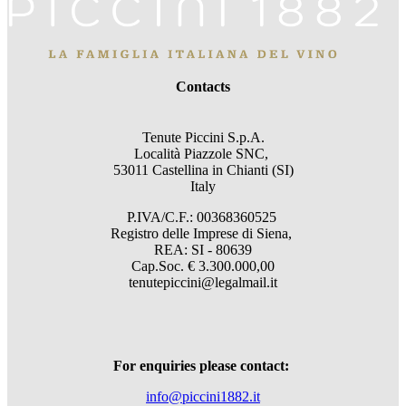
Contacts
Tenute Piccini S.p.A.
Località Piazzole SNC,
53011 Castellina in Chianti (SI)
Italy
P.IVA/C.F.: 00368360525
Registro delle Imprese di Siena,
REA: SI - 80639
Cap.Soc. € 3.300.000,00
tenutepiccini@legalmail.it
For enquiries please contact:
info@piccini1882.it