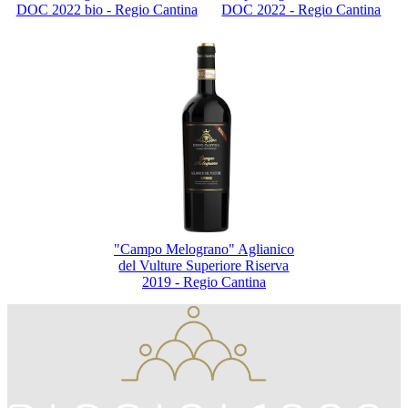
DOC 2022 bio - Regio Cantina
DOC 2022 - Regio Cantina
"Campo Melograno" Aglianico
del Vulture Superiore Riserva
2019 - Regio Cantina