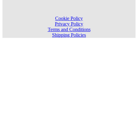
Cookie Policy
Privacy Policy
Terms and Conditions
Shipping Policies