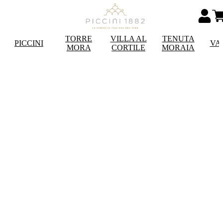
TORRE
VILLA AL
TENUTA
PICCINI
VA
MORA
CORTILE
MORAIA