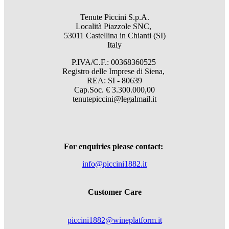
Tenute Piccini S.p.A.
Località Piazzole SNC,
53011 Castellina in Chianti (SI)
Italy
P.IVA/C.F.: 00368360525
Registro delle Imprese di Siena,
REA: SI - 80639
Cap.Soc. € 3.300.000,00
tenutepiccini@legalmail.it
For enquiries please contact:
info@piccini1882.it
Customer Care
piccini1882@wineplatform.it