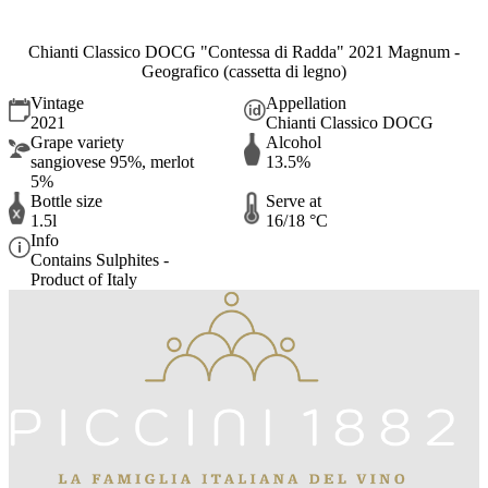
Chianti Classico DOCG "Contessa di Radda" 2021 Magnum -
Geografico (cassetta di legno)
Vintage
Appellation
2021
Chianti Classico DOCG
Grape variety
Alcohol
sangiovese 95%, merlot
13.5%
5%
Bottle size
Serve at
1.5l
16/18 °C
Info
Contains Sulphites -
Product of Italy