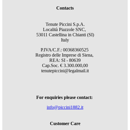
Contacts
Tenute Piccini S.p.A.
Località Piazzole SNC,
53011 Castellina in Chianti (SI)
Italy
P.IVA/C.F.: 00368360525
Registro delle Imprese di Siena,
REA: SI - 80639
Cap.Soc. € 3.300.000,00
tenutepiccini@legalmail.it
For enquiries please contact:
info@piccini1882.it
Customer Care