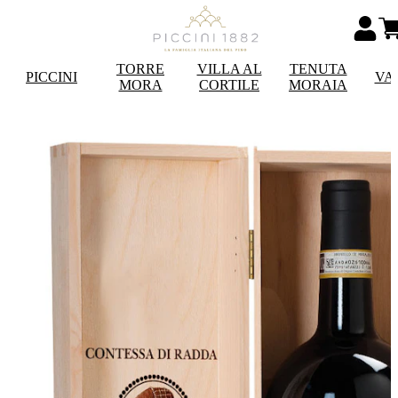
TORRE
VILLA AL
TENUTA
PICCINI
VA
MORA
CORTILE
MORAIA