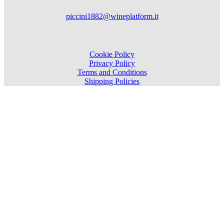
piccini1882@wineplatform.it
Cookie Policy
Privacy Policy
Terms and Conditions
Shipping Policies